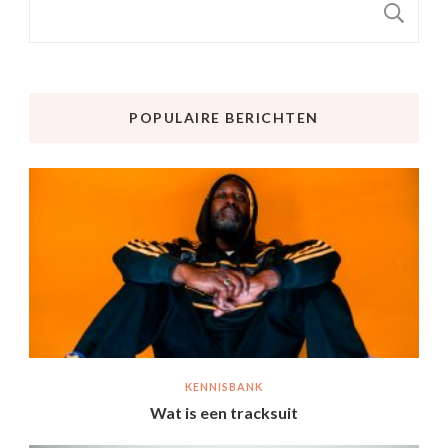
Z
POPULAIRE BERICHTEN
KENNISBANK
Wat is een tracksuit