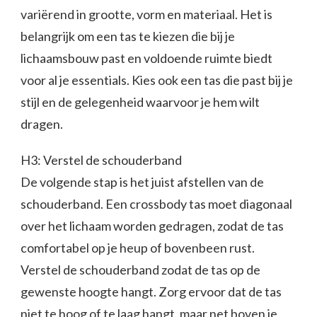
variërend in grootte, vorm en materiaal. Het is
belangrijk om een tas te kiezen die bij je
lichaamsbouw past en voldoende ruimte biedt
voor al je essentials. Kies ook een tas die past bij je
stijl en de gelegenheid waarvoor je hem wilt
dragen.
H3: Verstel de schouderband
De volgende stap is het juist afstellen van de
schouderband. Een crossbody tas moet diagonaal
over het lichaam worden gedragen, zodat de tas
comfortabel op je heup of bovenbeen rust.
Verstel de schouderband zodat de tas op de
gewenste hoogte hangt. Zorg ervoor dat de tas
niet te hoog of te laag hangt, maar net boven je