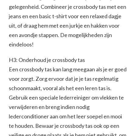
gelegenheid. Combineer je crossbody tas met een
jeans en een basic t-shirt voor een relaxed dagje
uit, of draag hem met een jurkje en hakken voor
een avondje stappen. De mogelijkheden zijn
eindeloos!
H3: Onderhoud je crossbody tas
Een crossbody tas kan lang meegaan als je er goed
voor zorgt. Zorg ervoor dat je je tas regelmatig
schoonmaakt, vooral als het een leren tas is.
Gebruik een speciale lederreiniger om vlekken te
verwijderen en breng indien nodig
lederconditioner aan om het leer soepel en mooi
te houden. Bewaar je crossbody tas ook op een
veilige en droge plaats als je hem niet gebruikt, om