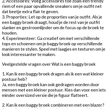
2. Accessoires: Voeg accessoires toe zoals een trendy
riem of een paar opvallende sneakers om je outfit net
dat beetje extra flair te geven.
3. Proporties: Let op de proporties van je outfit. Als je
een baggy broek draagt, houd je de rest van je outfit
slanker en gestroomlijnder om de focus op de broek te
houden.
4. Experimenteer: Ga creatief om met verschillende
tops en schoenen om je baggy broek op verschillende
manieren te stylen. Speel met laagjes en texturen om je
look interessanter te maken.
Veelgestelde vragen over Wat is een baggy broek
1. Kan ik een baggy broek dragen als ik een wat kleiner
postuur heb?
Ja, een baggy broek kan ook gedragen worden door
mensen met een kleiner postuur. Kies dan voor een iets
minder oversized versie die je figuur flatteert.
2. Kan ik een baggy broek combineren met een blazer?