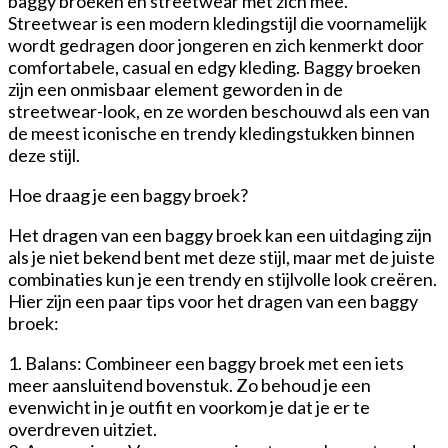
baggy broeken en streetwear met zich mee.
Streetwear is een modern kledingstijl die voornamelijk
wordt gedragen door jongeren en zich kenmerkt door
comfortabele, casual en edgy kleding. Baggy broeken
zijn een onmisbaar element geworden in de
streetwear-look, en ze worden beschouwd als een van
de meest iconische en trendy kledingstukken binnen
deze stijl.
Hoe draag je een baggy broek?
Het dragen van een baggy broek kan een uitdaging zijn
als je niet bekend bent met deze stijl, maar met de juiste
combinaties kun je een trendy en stijlvolle look creëren.
Hier zijn een paar tips voor het dragen van een baggy
broek:
1. Balans: Combineer een baggy broek met een iets
meer aansluitend bovenstuk. Zo behoud je een
evenwicht in je outfit en voorkom je dat je er te
overdreven uitziet.