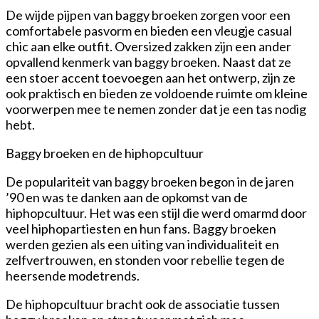
De wijde pijpen van baggy broeken zorgen voor een
comfortabele pasvorm en bieden een vleugje casual
chic aan elke outfit. Oversized zakken zijn een ander
opvallend kenmerk van baggy broeken. Naast dat ze
een stoer accent toevoegen aan het ontwerp, zijn ze
ook praktisch en bieden ze voldoende ruimte om kleine
voorwerpen mee te nemen zonder dat je een tas nodig
hebt.
Baggy broeken en de hiphopcultuur
De populariteit van baggy broeken begon in de jaren
’90 en was te danken aan de opkomst van de
hiphopcultuur. Het was een stijl die werd omarmd door
veel hiphopartiesten en hun fans. Baggy broeken
werden gezien als een uiting van individualiteit en
zelfvertrouwen, en stonden voor rebellie tegen de
heersende modetrends.
De hiphopcultuur bracht ook de associatie tussen