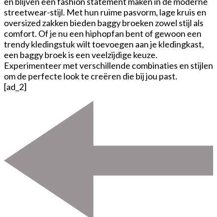
en blijven een fashion statement maken in de moderne
streetwear-stijl. Met hun ruime pasvorm, lage kruis en
oversized zakken bieden baggy broeken zowel stijl als
comfort. Of je nu een hiphopfan bent of gewoon een
trendy kledingstuk wilt toevoegen aan je kledingkast,
een baggy broek is een veelzijdige keuze.
Experimenteer met verschillende combinaties en stijlen
om de perfecte look te creëren die bij jou past.
[ad_2]