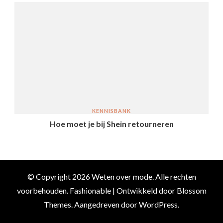
KENNISBANK
Hoe moet je bij Shein retourneren
© Copyright 2026
Weten over mode
. Alle rechten
voorbehouden.
Fashionable | Ontwikkeld door
Blossom
Themes
. Aangedreven door
WordPress
.