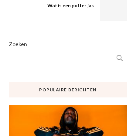
Wat is een puffer jas
Zoeken
Z
POPULAIRE BERICHTEN