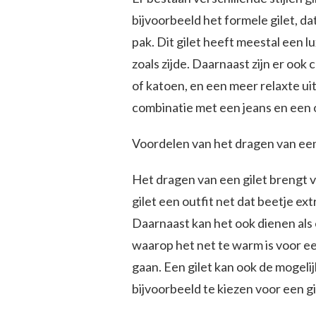
bijvoorbeeld het formele gilet, d
pak. Dit gilet heeft meestal een 
zoals zijde. Daarnaast zijn er ook 
of katoen, en een meer relaxte u
combinatie met een jeans en een 
Voordelen van het dragen van een
Het dragen van een gilet brengt 
gilet een outfit net dat beetje extr
Daarnaast kan het ook dienen als 
waarop het net te warm is voor ee
gaan. Een gilet kan ook de mogeli
bijvoorbeeld te kiezen voor een g