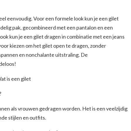
eel eenvoudig. Voor een formele look kun je een gilet
edelig pak, gecombineerd met een pantalon en een
ok kun je een gilet dragen in combinatie met een jeans
oor kiezen om het gilet open te dragen, zonder
spannen en nonchalante uitstraling. De
deloos!
t is een gilet
?
nnen als vrouwen gedragen worden. Het is een veelzijdig
de stijlen en outfits.