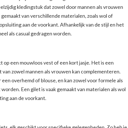
eelzijdig kledingstuk dat zowel door mannen als vrouwen
 gemaakt van verschillende materialen, zoals wol of
sluiting aan de voorkant. Afhankelijk van de stijl en het
meel als casual gedragen worden.
jkt op een mouwloos vest of een kort jasje. Het is een
tfit van zowel mannen als vrouwen kan complementeren.
een overhemd of blouse, en kan zowel voor formele als
worden. Een gilet is vaak gemaakt van materialen als wol
ting aan de voorkant.
ilets, elk geschikt voor specifieke gelegenheden. Zo heb je