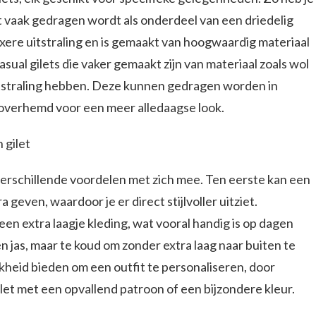
at vaak gedragen wordt als onderdeel van een driedelig
luxere uitstraling en is gemaakt van hoogwaardig materiaal
casual gilets die vaker gemaakt zijn van materiaal zoals wol
itstraling hebben. Deze kunnen gedragen worden in
overhemd voor een meer alledaagse look.
 gilet
verschillende voordelen met zich mee. Ten eerste kan een
a geven, waardoor je er direct stijlvoller uitziet.
een extra laagje kleding, wat vooral handig is op dagen
n jas, maar te koud om zonder extra laag naar buiten te
jkheid bieden om een outfit te personaliseren, door
ilet met een opvallend patroon of een bijzondere kleur.