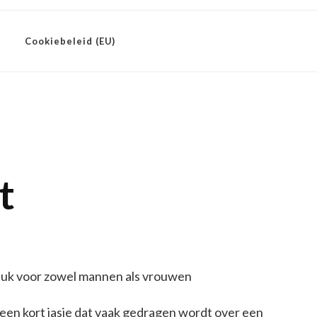
Cookiebeleid (EU)
t
gstuk voor zowel mannen als vrouwen
 een kort jasje dat vaak gedragen wordt over een