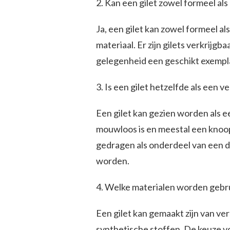
2. Kan een gilet zowel formeel a
Ja, een gilet kan zowel formeel al
materiaal. Er zijn gilets verkrijgba
gelegenheid een geschikt exempla
3. Is een gilet hetzelfde als een v
Een gilet kan gezien worden als e
mouwloos is en meestal een knoop
gedragen als onderdeel van een dr
worden.
4. Welke materialen worden gebru
Een gilet kan gemaakt zijn van ver
synthetische stoffen. De keuze vo