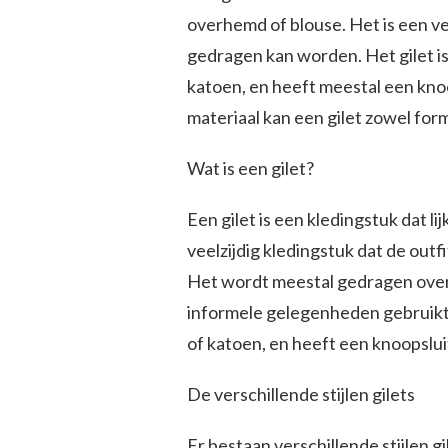
overhemd of blouse. Het is een v
gedragen kan worden. Het gilet is
katoen, en heeft meestal een knoop
materiaal kan een gilet zowel for
Wat is een gilet?
Een gilet is een kledingstuk dat li
veelzijdig kledingstuk dat de ou
Het wordt meestal gedragen over 
informele gelegenheden gebruikt 
of katoen, en heeft een knoopslui
De verschillende stijlen gilets
Er bestaan verschillende stijlen g