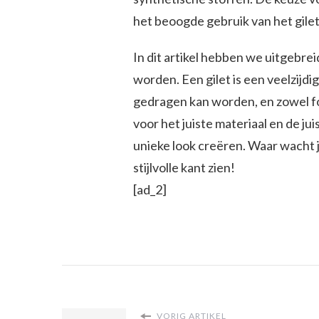
het beoogde gebruik van het gilet
In dit artikel hebben we uitgebre
worden. Een gilet is een veelzijd
gedragen kan worden, en zowel fo
voor het juiste materiaal en de jui
unieke look creëren. Waar wacht j
stijlvolle kant zien!
[ad_2]
VORIG ARTIKEL