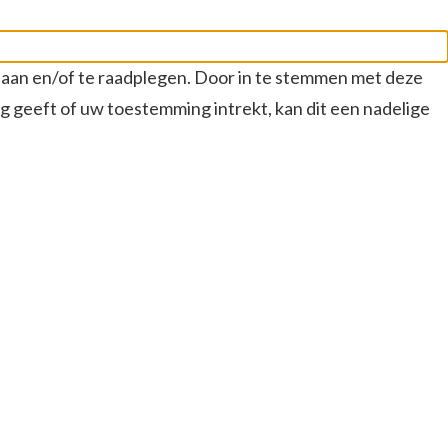
slaan en/of te raadplegen. Door in te stemmen met deze
g geeft of uw toestemming intrekt, kan dit een nadelige