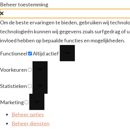
Beheer toestemming
Om de beste ervaringen te bieden, gebruiken wij technolo
technologieën kunnen wij gegevens zoals surfgedrag of un
invloed hebben op bepaalde functies en mogelijkheden.
Functioneel
Functioneel
Altijd actief
Voorkeuren
Voorkeuren
Statistieken
Statistieken
Marketing
Marketing
Beheer opties
Beheer diensten