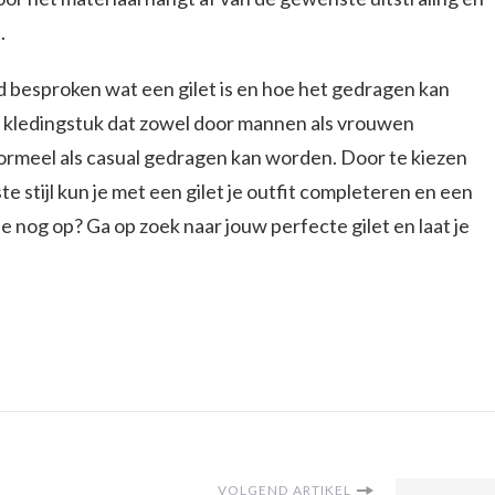
.
id besproken wat een gilet is en hoe het gedragen kan
ig kledingstuk dat zowel door mannen als vrouwen
rmeel als casual gedragen kan worden. Door te kiezen
ste stijl kun je met een gilet je outfit completeren en een
e nog op? Ga op zoek naar jouw perfecte gilet en laat je
VOLGEND ARTIKEL