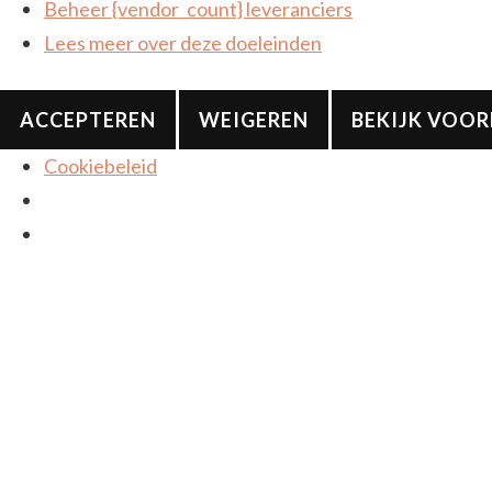
Beheer {vendor_count} leveranciers
Lees meer over deze doeleinden
ACCEPTEREN
WEIGEREN
BEKIJK VOO
Cookiebeleid
De leukere kant van mode