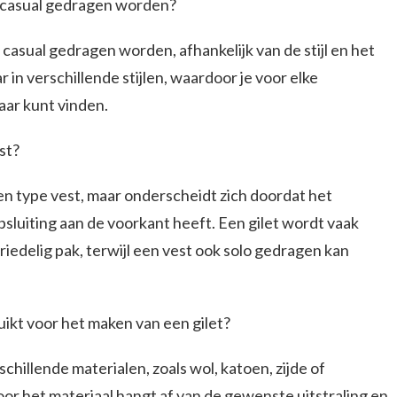
ls casual gedragen worden?
s casual gedragen worden, afhankelijk van de stijl en het
ar in verschillende stijlen, waardoor je voor elke
ar kunt vinden.
est?
en type vest, maar onderscheidt zich doordat het
sluiting aan de voorkant heeft. Een gilet wordt vaak
iedelig pak, terwijl een vest ook solo gedragen kan
ikt voor het maken van een gilet?
schillende materialen, zoals wol, katoen, zijde of
or het materiaal hangt af van de gewenste uitstraling en