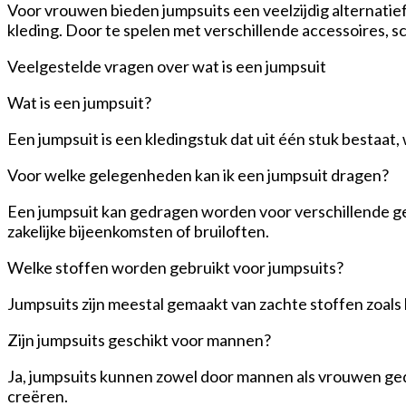
Voor vrouwen bieden jumpsuits een veelzijdig alternatie
kleding. Door te spelen met verschillende accessoires, s
Veelgestelde vragen over wat is een jumpsuit
Wat is een jumpsuit?
Een jumpsuit is een kledingstuk dat uit één stuk bestaat,
Voor welke gelegenheden kan ik een jumpsuit dragen?
Een jumpsuit kan gedragen worden voor verschillende gel
zakelijke bijeenkomsten of bruiloften.
Welke stoffen worden gebruikt voor jumpsuits?
Jumpsuits zijn meestal gemaakt van zachte stoffen zoals
Zijn jumpsuits geschikt voor mannen?
Ja, jumpsuits kunnen zowel door mannen als vrouwen gedr
creëren.