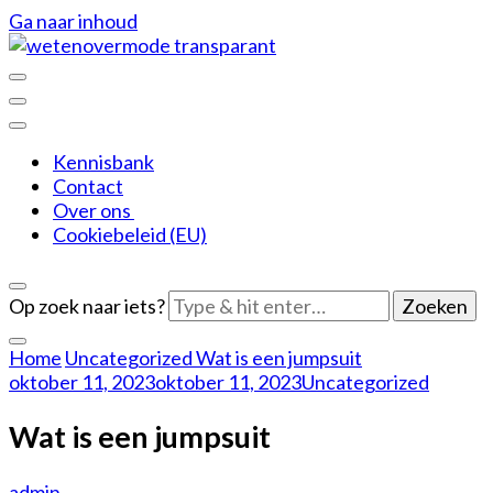
Ga naar inhoud
De leukere kant van mode
Weten over mode
Kennisbank
Contact
Over ons
Cookiebeleid (EU)
Op zoek naar iets?
Home
Uncategorized
Wat is een jumpsuit
oktober 11, 2023
oktober 11, 2023
Uncategorized
Wat is een jumpsuit
admin