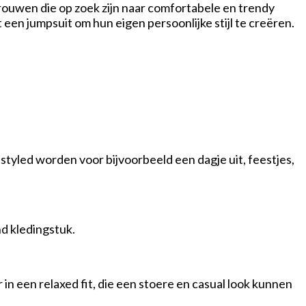
vrouwen die op zoek zijn naar comfortabele en trendy
een jumpsuit om hun eigen persoonlijke stijl te creëren.
tyled worden voor bijvoorbeeld een dagje uit, feestjes,
d kledingstuk.
 een relaxed fit, die een stoere en casual look kunnen