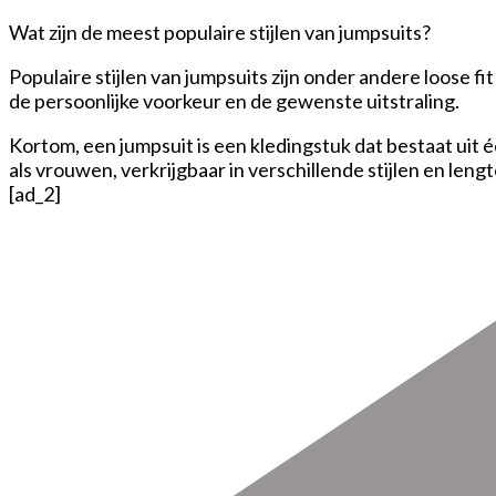
Wat zijn de meest populaire stijlen van jumpsuits?
Populaire stijlen van jumpsuits zijn onder andere loose 
de persoonlijke voorkeur en de gewenste uitstraling.
Kortom, een jumpsuit is een kledingstuk dat bestaat uit 
als vrouwen, verkrijgbaar in verschillende stijlen en len
[ad_2]