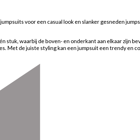
fit jumpsuits voor een casual look en slanker gesneden ju
één stuk, waarbij de boven- en onderkant aan elkaar zijn b
gtes. Met de juiste styling kan een jumpsuit een trendy en 