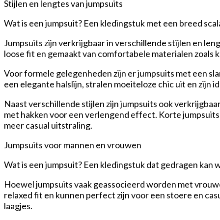
Stijlen en lengtes van jumpsuits
Wat is een jumpsuit? Een kledingstuk met een breed scala 
Jumpsuits zijn verkrijgbaar in verschillende stijlen en le
loose fit en gemaakt van comfortabele materialen zoals ka
Voor formele gelegenheden zijn er jumpsuits met een slan
een elegante halslijn, stralen moeiteloze chic uit en zijn 
Naast verschillende stijlen zijn jumpsuits ook verkrijgb
met hakken voor een verlengend effect. Korte jumpsuit
meer casual uitstraling.
Jumpsuits voor mannen en vrouwen
Wat is een jumpsuit? Een kledingstuk dat gedragen kan
Hoewel jumpsuits vaak geassocieerd worden met vrouwe
relaxed fit en kunnen perfect zijn voor een stoere en c
laagjes.