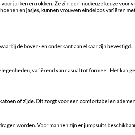
f voor jurken en rokken. Ze zijn een modieuze keuze voor 
choenen en jasjes, kunnen vrouwen eindeloos variëren met 
 waarbij de boven- en onderkant aan elkaar zijn bevestigd.
egenheden, variërend van casual tot formeel. Het kan ges
 katoen of zijde. Dit zorgt voor een comfortabel en ademen
agen worden. Voor mannen zijn er jumpsuits beschikbaar in