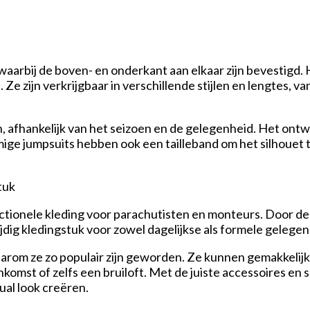
waarbij de boven- en onderkant aan elkaar zijn bevestigd. H
 Ze zijn verkrijgbaar in verschillende stijlen en lengtes,
afhankelijk van het seizoen en de gelegenheid. Het ontwer
mmige jumpsuits hebben ook een tailleband om het silhouet 
tuk
ctionele kleding voor parachutisten en monteurs. Door de
ijdig kledingstuk voor zowel dagelijkse als formele gelege
waarom ze zo populair zijn geworden. Ze kunnen gemakkeli
ijeenkomst of zelfs een bruiloft. Met de juiste accessoire
ual look creëren.