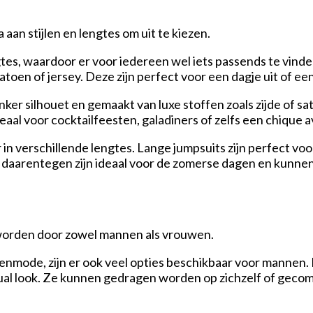
aan stijlen en lengtes om uit te kiezen.
ngtes, waardoor er voor iedereen wel iets passends te vinde
toen of jersey. Deze zijn perfect voor een dagje uit of ee
ker silhouet en gemaakt van luxe stoffen zoals zijde of sa
ideaal voor cocktailfeesten, galadiners of zelfs een chique a
aar in verschillende lengtes. Lange jumpsuits zijn perfec
s daarentegen zijn ideaal voor de zomerse dagen en kunn
 worden door zowel mannen als vrouwen.
nmode, zijn er ook veel opties beschikbaar voor mannen
asual look. Ze kunnen gedragen worden op zichzelf of gec