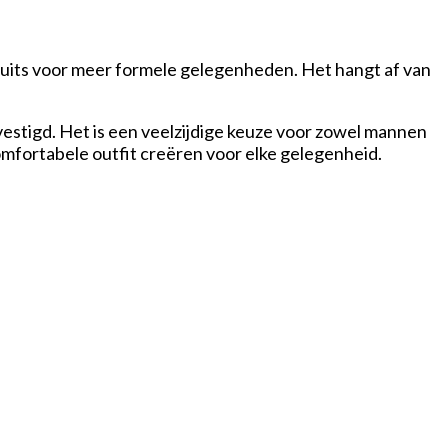
mpsuits voor meer formele gelegenheden. Het hangt af van
evestigd. Het is een veelzijdige keuze voor zowel mannen
comfortabele outfit creëren voor elke gelegenheid.