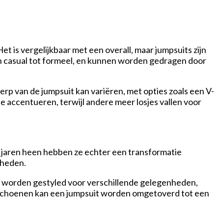
et is vergelijkbaar met een overall, maar jumpsuits zijn
 van casual tot formeel, en kunnen worden gedragen door
p van de jumpsuit kan variëren, met opties zoals een V-
te accentueren, terwijl andere meer losjes vallen voor
 jaren heen hebben ze echter een transformatie
nheden.
jk worden gestyled voor verschillende gelegenheden,
s en schoenen kan een jumpsuit worden omgetoverd tot een