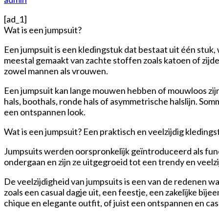
[ad_1]
Wat is een jumpsuit?
Een jumpsuit is een kledingstuk dat bestaat uit één stuk, 
meestal gemaakt van zachte stoffen zoals katoen of zijde.
zowel mannen als vrouwen.
Een jumpsuit kan lange mouwen hebben of mouwloos zijn, 
hals, boothals, ronde hals of asymmetrische halslijn. So
een ontspannen look.
Wat is een jumpsuit? Een praktisch en veelzijdig kledings
Jumpsuits werden oorspronkelijk geïntroduceerd als fun
ondergaan en zijn ze uitgegroeid tot een trendy en veelz
De veelzijdigheid van jumpsuits is een van de redenen 
zoals een casual dagje uit, een feestje, een zakelijke b
chique en elegante outfit, of juist een ontspannen en cas