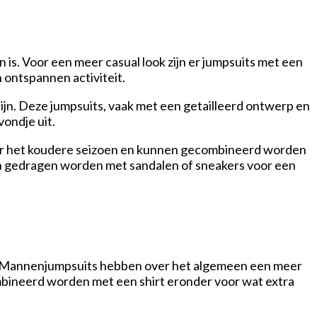
n is. Voor een meer casual look zijn er jumpsuits met een
n ontspannen activiteit.
tijn. Deze jumpsuits, vaak met een getailleerd ontwerp en
vondje uit.
t voor het koudere seizoen en kunnen gecombineerd worden
en gedragen worden met sandalen of sneakers voor een
. Mannenjumpsuits hebben over het algemeen een meer
ombineerd worden met een shirt eronder voor wat extra