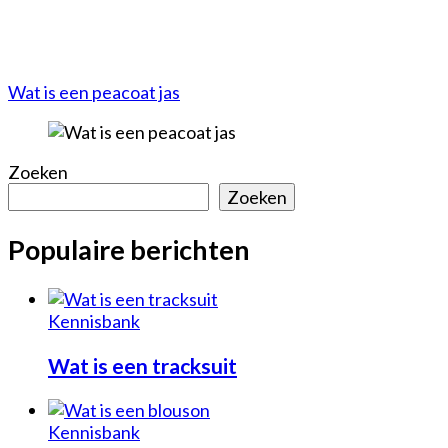
Wat is een peacoat jas
Zoeken
Zoeken
Populaire berichten
Kennisbank
Wat is een tracksuit
Kennisbank