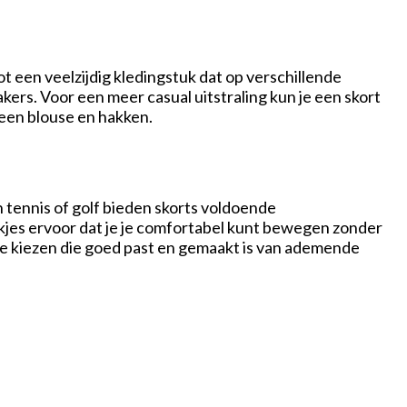
t een veelzijdig kledingstuk dat op verschillende
ers. Voor een meer casual uitstraling kun je een skort
een blouse en hakken.
n tennis of golf bieden skorts voldoende
kjes ervoor dat je je comfortabel kunt bewegen zonder
en te kiezen die goed past en gemaakt is van ademende