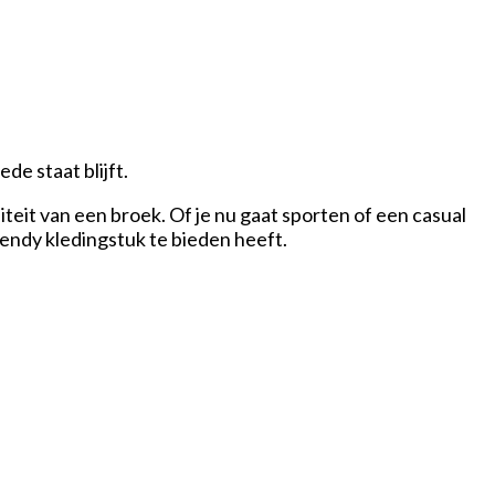
de staat blijft.
liteit van een broek. Of je nu gaat sporten of een casual
trendy kledingstuk te bieden heeft.