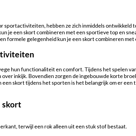
sportactiviteiten, hebben ze zich inmiddels ontwikkeld to
un je een skort combineren met een sportieve top en sneak
een formele gelegenheid kun je een skort combineren met 
tiviteiten
wege hun functionaliteit en comfort. Tijdens het spelen va
n over inkijk. Bovendien zorgen de ingebouwde korte broe
 van een skort tijdens het sporten is het belangrijk om er e
 skort
kant, terwijl een rok alleen uit een stuk stof bestaat.