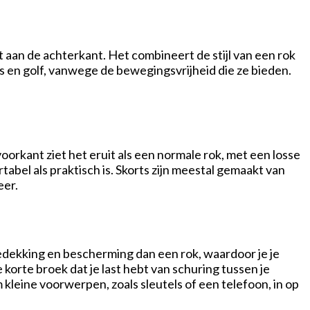
ft aan de achterkant. Het combineert de stijl van een rok
nis en golf, vanwege de bewegingsvrijheid die ze bieden.
orkant ziet het eruit als een normale rok, met een losse
bel als praktisch is. Skorts zijn meestal gemaakt van
eer.
bedekking en bescherming dan een rok, waardoor je je
rte broek dat je last hebt van schuring tussen je
kleine voorwerpen, zoals sleutels of een telefoon, in op