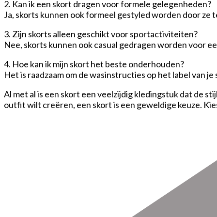
2. Kan ik een skort dragen voor formele gelegenheden?
Ja, skorts kunnen ook formeel gestyled worden door ze 
3. Zijn skorts alleen geschikt voor sportactiviteiten?
Nee, skorts kunnen ook casual gedragen worden voor een 
4. Hoe kan ik mijn skort het beste onderhouden?
Het is raadzaam om de wasinstructies op het label van je s
Al met al is een skort een veelzijdig kledingstuk dat de s
outfit wilt creëren, een skort is een geweldige keuze. Kies