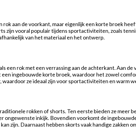
een rok aan de voorkant, maar eigenlijk een korte broek hee
s zijn vooral populair tijdens sportactiviteiten, zoals ten
fhankelijk van het materiaal en het ontwerp.
ls een rok met een verrassing aan de achterkant. Aan de vo
t een ingebouwde korte broek, waardoor het zowel comforta
, waardoor ze ideaal zijn voor sportactiviteiten en warm w
traditionele rokken of shorts. Ten eerste bieden ze meer 
r ongewenste inkijk. Bovendien voorkomt de ingebouwde ko
kan zijn. Daarnaast hebben skorts vaak handige zakken om 