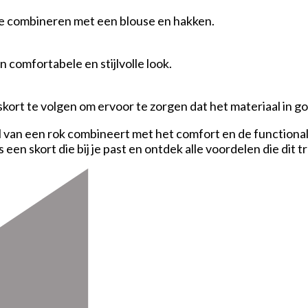
te combineren met een blouse en hakken.
comfortabele en stijlvolle look.
kort te volgen om ervoor te zorgen dat het materiaal in goe
tijl van een rok combineert met het comfort en de functiona
 een skort die bij je past en ontdek alle voordelen die dit 