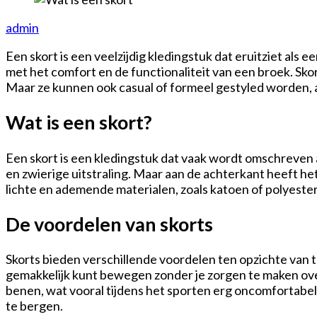
admin
Een skort is een veelzijdig kledingstuk dat eruitziet als 
met het comfort en de functionaliteit van een broek. Skort
Maar ze kunnen ook casual of formeel gestyled worden, a
Wat is een skort?
Een skort is een kledingstuk dat vaak wordt omschreven a
en zwierige uitstraling. Maar aan de achterkant heeft he
lichte en ademende materialen, zoals katoen of polyester
De voordelen van skorts
Skorts bieden verschillende voordelen ten opzichte van 
gemakkelijk kunt bewegen zonder je zorgen te maken ove
benen, wat vooral tijdens het sporten erg oncomfortabel 
te bergen.