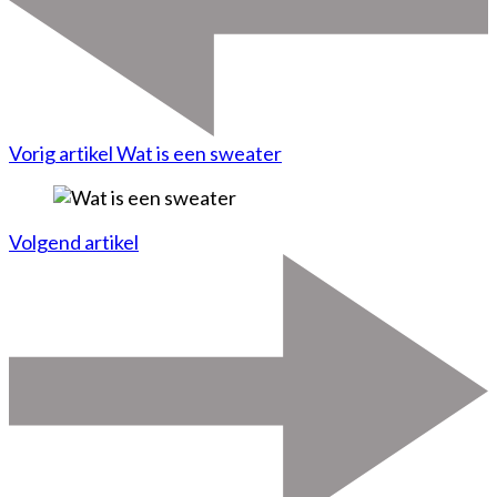
Vorig artikel
Wat is een sweater
Volgend artikel