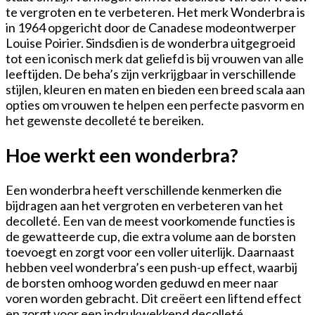
te vergroten en te verbeteren. Het merk Wonderbra is
in 1964 opgericht door de Canadese modeontwerper
Louise Poirier. Sindsdien is de wonderbra uitgegroeid
tot een iconisch merk dat geliefd is bij vrouwen van alle
leeftijden. De beha’s zijn verkrijgbaar in verschillende
stijlen, kleuren en maten en bieden een breed scala aan
opties om vrouwen te helpen een perfecte pasvorm en
het gewenste decolleté te bereiken.
Hoe werkt een wonderbra?
Een wonderbra heeft verschillende kenmerken die
bijdragen aan het vergroten en verbeteren van het
decolleté. Een van de meest voorkomende functies is
de gewatteerde cup, die extra volume aan de borsten
toevoegt en zorgt voor een voller uiterlijk. Daarnaast
hebben veel wonderbra’s een push-up effect, waarbij
de borsten omhoog worden geduwd en meer naar
voren worden gebracht. Dit creëert een liftend effect
en zorgt voor een indrukwekkend decolleté.