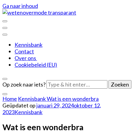
Ga naar inhoud
De leukere kant van mode
Weten over mode
Kennisbank
Contact
Over ons
Cookiebeleid (EU)
Op zoek naar iets?
Home
Kennisbank
Wat is een wonderbra
Geüpdatet op
januari 29, 2024
oktober 12,
2023
Kennisbank
Wat is een wonderbra