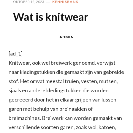
OKTOBER 12, 2023
KENNISBANK
Wat is knitwear
ADMIN
[ad_1]
Knitwear, ook wel breiwerk genoemd, verwijst
naar kledingstukken die gemaakt zijn van gebreide
stof. Het omvat meestal truien, vesten, mutsen,
sjaals en andere kledingstukken die worden
gecreëerd door het in elkaar grijpen van lussen
garen met behulp van breinaalden of
breimachines. Breiwerk kan worden gemaakt van
verschillende soorten garen, zoals wol, katoen,