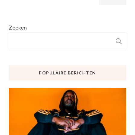
Zoeken
Z
POPULAIRE BERICHTEN