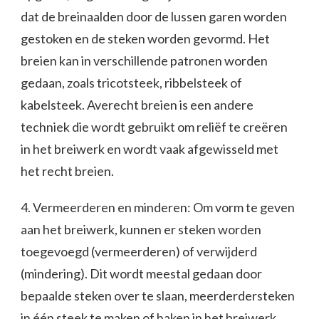
dat de breinaalden door de lussen garen worden
gestoken en de steken worden gevormd. Het
breien kan in verschillende patronen worden
gedaan, zoals tricotsteek, ribbelsteek of
kabelsteek. Averecht breien is een andere
techniek die wordt gebruikt om reliëf te creëren
in het breiwerk en wordt vaak afgewisseld met
het recht breien.
4. Vermeerderen en minderen: Om vorm te geven
aan het breiwerk, kunnen er steken worden
toegevoegd (vermeerderen) of verwijderd
(mindering). Dit wordt meestal gedaan door
bepaalde steken over te slaan, meerderdersteken
in één steek te maken of haken in het breiwerk.