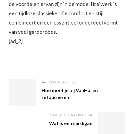
de voordelen ervan zijn in de mode. Breiwerk is
een tijdloze klassieker die comfort en stijl
combineert en een essentieel onderdeel vormt
van veel garderobes.
[ad_2]
VORIG ARTIKEL
Hoe moet je bij VanHaren
retourneren
VOLGEND ARTIKEL
Wat is een cardigan