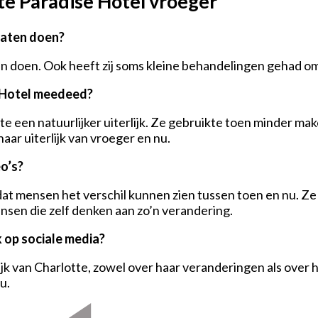
te Paradise Hotel vroeger
laten doen?
ten doen. Ook heeft zij soms kleine behandelingen gehad o
e Hotel meedeed?
 een natuurlijker uiterlijk. Ze gebruikte toen minder mak
haar uiterlijk van vroeger en nu.
o’s?
at mensen het verschil kunnen zien tussen toen en nu. Ze w
ensen die zelf denken aan zo’n verandering.
k op sociale media?
lijk van Charlotte, zowel over haar veranderingen als ove
u.