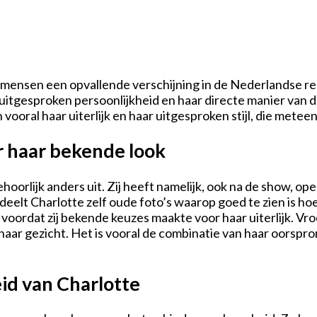
el mensen een opvallende verschijning in de Nederlandse 
uitgesproken persoonlijkheid en haar directe manier van d
oral haar uiterlijk en haar uitgesproken stijl, die metee
r haar bekende look
oorlijk anders uit. Zij heeft namelijk, ook na de show, op
elt Charlotte zelf oude foto’s waarop goed te zien is hoe h
ag voordat zij bekende keuzes maakte voor haar uiterlijk. 
haar gezicht. Het is vooral de combinatie van haar oorspron
id van Charlotte