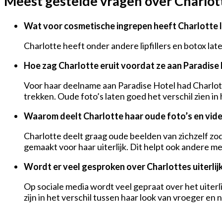
Meest gestelde vragen over Charlot
Wat voor cosmetische ingrepen heeft Charlotte 
Charlotte heeft onder andere lipfillers en botox la
Hoe zag Charlotte eruit voordat ze aan Paradis
Voor haar deelname aan Paradise Hotel had Charlotte
trekken. Oude foto’s laten goed het verschil zien in 
Waarom deelt Charlotte haar oude foto’s en vide
Charlotte deelt graag oude beelden van zichzelf zod
gemaakt voor haar uiterlijk. Dit helpt ook andere m
Wordt er veel gesproken over Charlottes uiterlij
Op sociale media wordt veel gepraat over het uiter
zijn in het verschil tussen haar look van vroeger en n