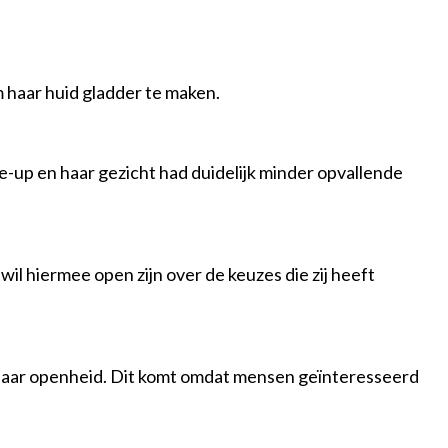
m haar huid gladder te maken.
e-up en haar gezicht had duidelijk minder opvallende
il hiermee open zijn over de keuzes die zij heeft
r haar openheid. Dit komt omdat mensen geïnteresseerd