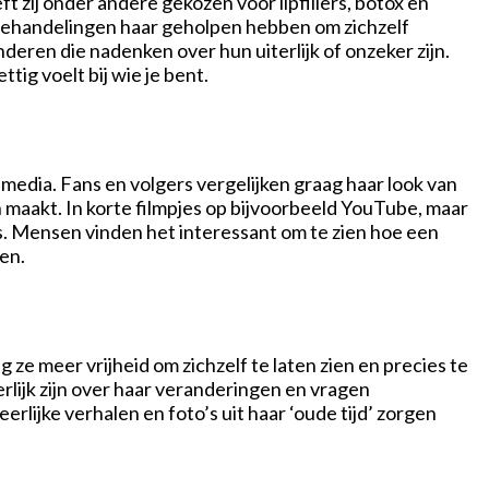
 zij onder andere gekozen voor lipfillers, botox en
 behandelingen haar geholpen hebben om zichzelf
nderen die nadenken over hun uiterlijk of onzeker zijn.
ttig voelt bij wie je bent.
 media. Fans en volgers vergelijken graag haar look van
n maakt. In korte filmpjes op bijvoorbeeld YouTube, maar
s. Mensen vinden het interessant om te zien hoe een
ien.
ze meer vrijheid om zichzelf te laten zien en precies te
rlijk zijn over haar veranderingen en vragen
rlijke verhalen en foto’s uit haar ‘oude tijd’ zorgen