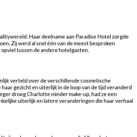
realitywereld. Haar deelname aan Paradise Hotel zorgde
oen. Zij werd al snel één van de meest besproken
n opviel tussen de andere hotelgasten.
enlijk verteld over de verschillende cosmetische
aar gezicht en uiterlijk in de loop van de tijd veranderd
Vroeger droeg Charlotte minder make-up, had ze een
kelijke uiterlijk en latere veranderingen die haar verhaal