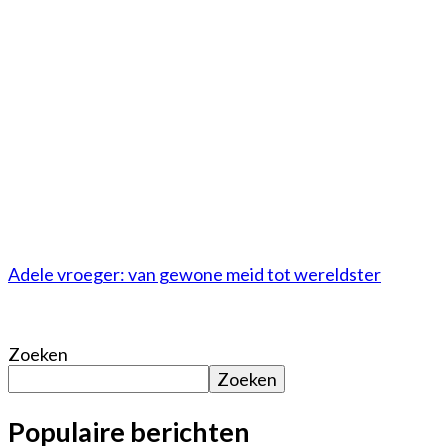
Adele vroeger: van gewone meid tot wereldster
Zoeken
Zoeken
Populaire berichten