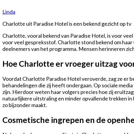
Linda
Charlotte uit Paradise Hotel is een bekend gezicht op tv
Charlotte, vooral bekend van Paradise Hotel, is voor ve
voor veel gespreksstof. Charlotte stond bekend om haar 
deelnemers van het programma. Mensen herinneren zich vo
Hoe Charlotte er vroeger uitzag voo
Voordat Charlotte Paradise Hotel veroverde, zag ze er beh
behandelingen die zij heeft ondergaan. Op sociale media de
zijn. Hierdoor weten haar volgers precies hoe zij eruitz
natuurlijkere uitstraling en minder opvallende trekken in 
zo bijzonder maakt.
Cosmetische ingrepen en de openhe