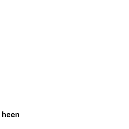
n heen