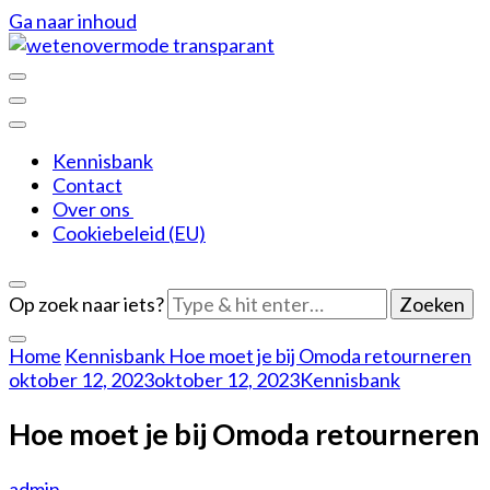
Ga naar inhoud
De leukere kant van mode
Weten over mode
Kennisbank
Contact
Over ons
Cookiebeleid (EU)
Op zoek naar iets?
Home
Kennisbank
Hoe moet je bij Omoda retourneren
oktober 12, 2023
oktober 12, 2023
Kennisbank
Hoe moet je bij Omoda retourneren
admin