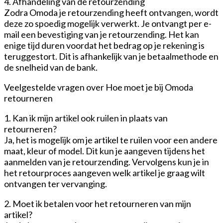
4. Afhandeling van de retourzending
Zodra Omoda je retourzending heeft ontvangen, wordt
deze zo spoedig mogelijk verwerkt. Je ontvangt per e-
mail een bevestiging van je retourzending. Het kan
enige tijd duren voordat het bedrag op je rekening is
teruggestort. Dit is afhankelijk van je betaalmethode en
de snelheid van de bank.
Veelgestelde vragen over Hoe moet je bij Omoda
retourneren
1. Kan ik mijn artikel ook ruilen in plaats van
retourneren?
Ja, het is mogelijk om je artikel te ruilen voor een andere
maat, kleur of model. Dit kun je aangeven tijdens het
aanmelden van je retourzending. Vervolgens kun je in
het retourproces aangeven welk artikel je graag wilt
ontvangen ter vervanging.
2. Moet ik betalen voor het retourneren van mijn
artikel?