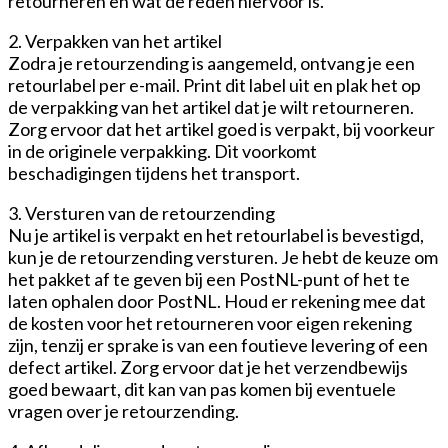
retourneren en wat de reden hiervoor is.
2. Verpakken van het artikel
Zodra je retourzending is aangemeld, ontvang je een
retourlabel per e-mail. Print dit label uit en plak het op
de verpakking van het artikel dat je wilt retourneren.
Zorg ervoor dat het artikel goed is verpakt, bij voorkeur
in de originele verpakking. Dit voorkomt
beschadigingen tijdens het transport.
3. Versturen van de retourzending
Nu je artikel is verpakt en het retourlabel is bevestigd,
kun je de retourzending versturen. Je hebt de keuze om
het pakket af te geven bij een PostNL-punt of het te
laten ophalen door PostNL. Houd er rekening mee dat
de kosten voor het retourneren voor eigen rekening
zijn, tenzij er sprake is van een foutieve levering of een
defect artikel. Zorg ervoor dat je het verzendbewijs
goed bewaart, dit kan van pas komen bij eventuele
vragen over je retourzending.