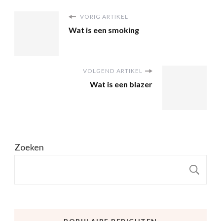
VORIG ARTIKEL
Wat is een smoking
VOLGEND ARTIKEL
Wat is een blazer
Zoeken
Z