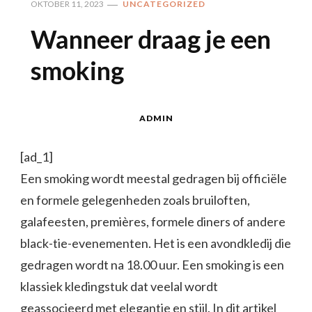
OKTOBER 11, 2023
UNCATEGORIZED
Wanneer draag je een
smoking
ADMIN
[ad_1]
Een smoking wordt meestal gedragen bij officiële
en formele gelegenheden zoals bruiloften,
galafeesten, premières, formele diners of andere
black-tie-evenementen. Het is een avondkledij die
gedragen wordt na 18.00 uur. Een smoking is een
klassiek kledingstuk dat veelal wordt
geassocieerd met elegantie en stijl. In dit artikel