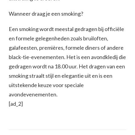
Wanneer draag je een smoking?
Een smoking wordt meestal gedragen bij officiële
en formele gelegenheden zoals bruiloften,
galafeesten, premières, formele diners of andere
black-tie-evenementen. Het is een avondkledij die
gedragen wordt na 18.00 uur. Het dragen van een
smoking straalt stijl en elegantie uit en is een
uitstekende keuze voor speciale
avondevenementen.
[ad_2]