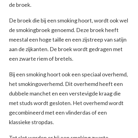
de broek.
De broek die bij een smoking hoort, wordt ook wel
de smokingbroek genoemd. Deze broek heeft
meestal een hoge taille en een zijstreep van satijn
aan de zijkanten. De broek wordt gedragen met
een zwarte riem of bretels.
Bij een smoking hoort ook een speciaal overhemd,
het smokingoverhemd. Dit overhemd heeft een
dubbele manchet en een verstevigde kraag die
met studs wordt gesloten. Het overhemd wordt
gecombineerd met een vlinderdas of een
klassieke stropdas.
Tot slot worden er bij een smoking zwarte