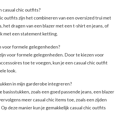
 casual chic outfits?
c outfits zijn het combineren van een oversized trui met
, het dragen van een blazer met een t-shirt en jeans, of
rk met een statement ketting.
ijn voor formele gelegenheden?
t zijn voor formele gelegenheden. Door te kiezen voor
accessoires toe te voegen, kun je een casual chic outfit
le look.
stukken in mijn garderobe integreren?
e basisstukken, zoals een goed passende jeans, een blazer
rvolgens meer casual chic items toe, zoals een zijden
. Op deze manier kun je gemakkelijk casual chic outfits