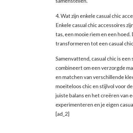
samenstellen.
4. Wat zijn enkele casual chic acc
Enkele casual chic accessoires zij
tas, een mooie riem en een hoed.
transformeren tot een casual chic
Samenvattend, casual chic is een 
combineert om een verzorgde maar
en matchen van verschillende kle
moeiteloos chic en stijlvol voor d
juiste balans en het creëren van e
experimenteren en je eigen casual
[ad_2]