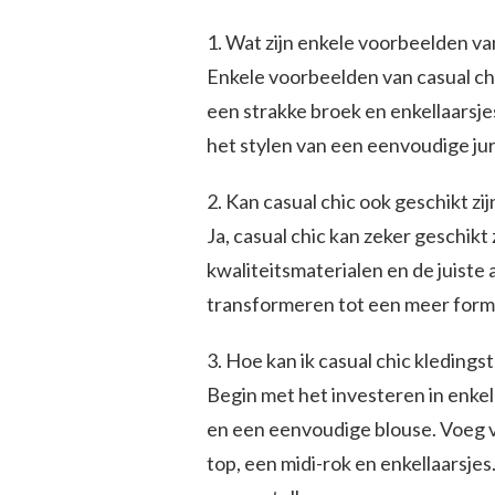
1. Wat zijn enkele voorbeelden van
Enkele voorbeelden van casual chi
een strakke broek en enkellaarsjes
het stylen van een eenvoudige ju
2. Kan casual chic ook geschikt z
Ja, casual chic kan zeker geschik
kwaliteitsmaterialen en de juiste 
transformeren tot een meer forme
3. Hoe kan ik casual chic kleding
Begin met het investeren in enkel
en een eenvoudige blouse. Voeg ve
top, een midi-rok en enkellaarsjes