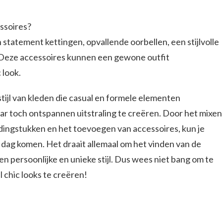
essoires?
n statement kettingen, opvallende oorbellen, een stijlvolle
 Deze accessoires kunnen een gewone outfit
 look.
stijl van kleden die casual en formele elementen
 toch ontspannen uitstraling te creëren. Door het mixen
dingstukken en het toevoegen van accessoires, kun je
e dag komen. Het draait allemaal om het vinden van de
en persoonlijke en unieke stijl. Dus wees niet bang om te
 chic looks te creëren!