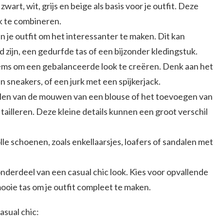
zwart, wit, grijs en beige als basis voor je outfit. Deze
jk te combineren.
 je outfit om het interessanter te maken. Dit kan
 zijn, een gedurfde tas of een bijzonder kledingstuk.
ems om een gebalanceerde look te creëren. Denk aan het
 sneakers, of een jurk met een spijkerjack.
rollen van de mouwen van een blouse of het toevoegen van
tailleren. Deze kleine details kunnen een groot verschil
lle schoenen, zoals enkellaarsjes, loafers of sandalen met
onderdeel van een casual chic look. Kies voor opvallende
ooie tas om je outfit compleet te maken.
asual chic: