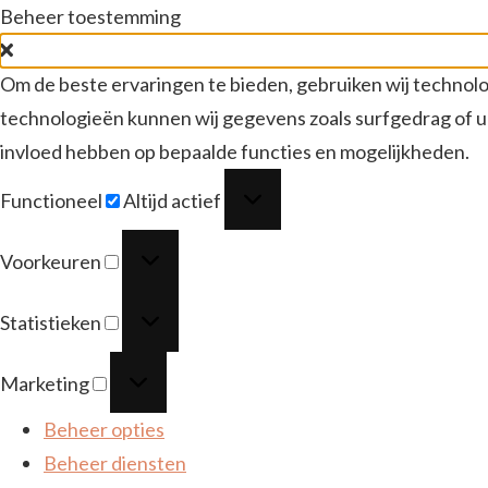
Beheer toestemming
Om de beste ervaringen te bieden, gebruiken wij technolo
technologieën kunnen wij gegevens zoals surfgedrag of un
invloed hebben op bepaalde functies en mogelijkheden.
Functioneel
Functioneel
Altijd actief
Voorkeuren
Voorkeuren
Statistieken
Statistieken
Marketing
Marketing
Beheer opties
Beheer diensten