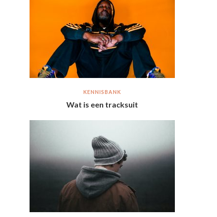
KENNISBANK
Wat is een tracksuit