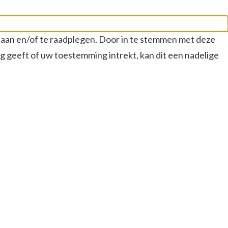
slaan en/of te raadplegen. Door in te stemmen met deze
g geeft of uw toestemming intrekt, kan dit een nadelige