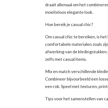
draait allemaal om het combineren
moeiteloos elegante look.
Hoe bereik je casual chic?
Om casual chic te bereiken, is het
comfortabele materialen zoals zij
afwerking van de kledingstukken. 
zelfs met casual items.
Mix en match verschillende kleding
Combineer bijvoorbeeld een losse
een rok. Speel met texturen, print
Tips voor het samenstellen van ca