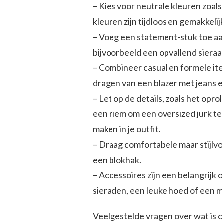
– Kies voor neutrale kleuren zoals 
kleuren zijn tijdloos en gemakkeli
– Voeg een statement-stuk toe aan
bijvoorbeeld een opvallend sieraad
– Combineer casual en formele it
dragen van een blazer met jeans en
– Let op de details, zoals het op
een riem om een oversized jurk te 
maken in je outfit.
– Draag comfortabele maar stijlvo
een blokhak.
– Accessoires zijn een belangrijk 
sieraden, een leuke hoed of een m
Veelgestelde vragen over wat is c