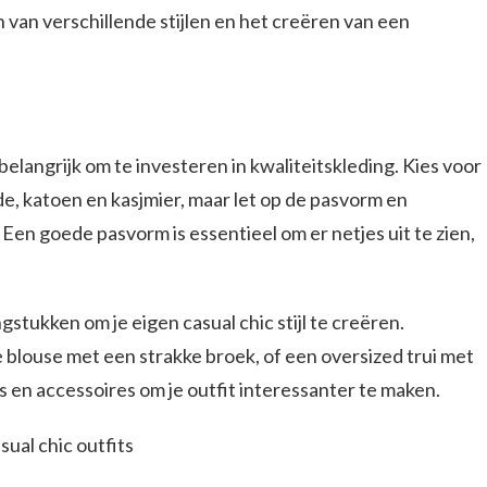
 van verschillende stijlen en het creëren van een
 belangrijk om te investeren in kwaliteitskleding. Kies voor
de, katoen en kasjmier, maar let op de pasvorm en
Een goede pasvorm is essentieel om er netjes uit te zien,
stukken om je eigen casual chic stijl te creëren.
 blouse met een strakke broek, of een oversized trui met
s en accessoires om je outfit interessanter te maken.
sual chic outfits