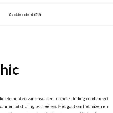
Cookiebeleid (EU)
chic
en die elementen van casual en formele kleding combineert
pannen uitstraling te creëren. Het gaat om het mixen en