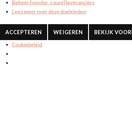
Beheer {vendor_count} leveranciers
Lees meer over deze doeleinden
ACCEPTEREN
WEIGEREN
BEKIJK VOO
Cookiebeleid
De leukere kant van mode