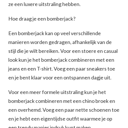
ze een luxere uitstraling hebben.
Hoe draag je een bomberjack?
Een bomberjack kan op veel verschillende
manieren worden gedragen, afhankelijk van de
stijl die je wilt bereiken. Voor een stoere en casual
look kun je het bomberjack combineren met een
jeans en een T-shirt. Voeg een paar sneakers toe
en je bent klaar voor een ontspannen dagje uit.
Voor een meer formele uitstraling kun je het
bomberjack combineren met een chino broek en
een overhemd. Voeg een paar nette schoenen toe
en je hebt een eigentijdse outfit waarmee je op
een trendy manier indruk kunt maken.