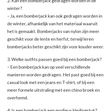
2. Kan een bomberjack gedragen worden in de
winter?
– Ja, een bomberjack kan ook gedragen worden in
de winter, afhankelijk van het materiaal waaruit
het is gemaakt. Bomberjacks van nylon zijn meer
geschikt voor de lente en herfst, terwijl leren
bomberjacks beter geschikt zijn voor kouder weer.
3. Welke outfits passen goed bij een bomberjack?
– Een bomberjack kan op veel verschillende
manieren worden gedragen. Het past goed bij een
casual look met een jeans en T-shirt, of bij een
meer formele uitstraling met een chino broek en
overhemd.
4. Is een bomberjack een modieus kledingstuk?