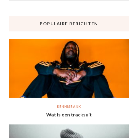
POPULAIRE BERICHTEN
KENNISBANK
Wat is een tracksuit