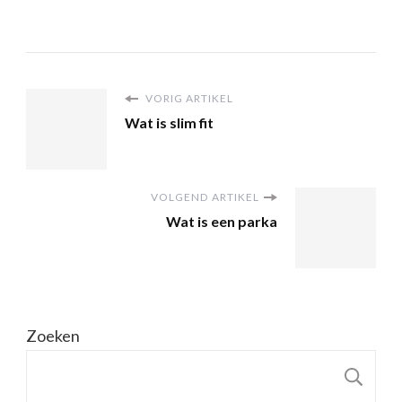
VORIG ARTIKEL
Wat is slim fit
VOLGEND ARTIKEL
Wat is een parka
Zoeken
Z