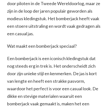
door piloten in de Tweede Wereldoorlog, maar ze
zijn in de loop der jaren populair geworden als
modieus kledingstuk. Het bomberjack heeft vaak
een stoere uitstraling en wordt vaak gedragen als
een casual jas.
Wat maakt een bomberjack speciaal?
Een bomberjack is een iconisch kledingstuk dat
nog steeds erg in trek is. Het onderscheidt zich
door zijn unieke stijl en kenmerken. De jas is kort
van lengte en heeft een strakke pasvorm,
waardoor het perfect is voor een casual look. De
dikke en stevige materialen waaruit een
bomberjack vaak gemaakt is, maken het een