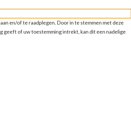
slaan en/of te raadplegen. Door in te stemmen met deze
g geeft of uw toestemming intrekt, kan dit een nadelige