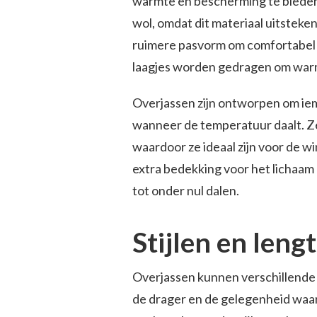
warmte en bescherming te bieden.
wol, omdat dit materiaal uitstek
ruimere pasvorm om comfortabel 
laagjes worden gedragen om war
Overjassen zijn ontworpen om ie
wanneer de temperatuur daalt. Z
waardoor ze ideaal zijn voor de 
extra bedekking voor het lichaam
tot onder nul dalen.
Stijlen en leng
Overjassen kunnen verschillende s
de drager en de gelegenheid waar