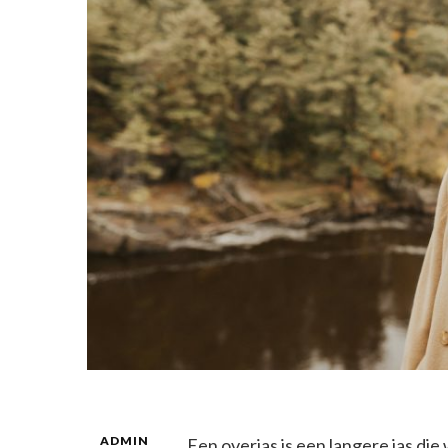
ADMIN
Een overjas is een langere jas d