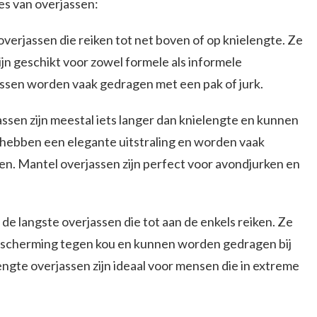
es van overjassen:
 overjassen die reiken tot net boven of op knielengte. Ze
jn geschikt voor zowel formele als informele
ssen worden vaak gedragen met een pak of jurk.
ssen zijn meestal iets langer dan knielengte en kunnen
e hebben een elegante uitstraling en worden vaak
n. Mantel overjassen zijn perfect voor avondjurken en
n de langste overjassen die tot aan de enkels reiken. Ze
scherming tegen kou en kunnen worden gedragen bij
ngte overjassen zijn ideaal voor mensen die in extreme