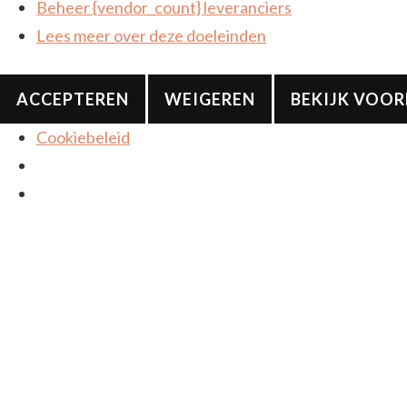
Beheer {vendor_count} leveranciers
Lees meer over deze doeleinden
ACCEPTEREN
WEIGEREN
BEKIJK VOO
Cookiebeleid
De leukere kant van mode