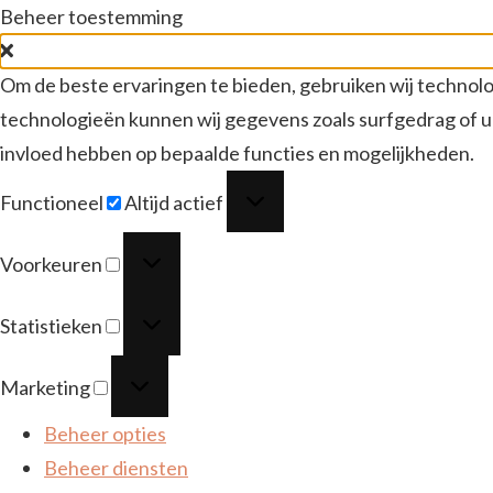
Beheer toestemming
Om de beste ervaringen te bieden, gebruiken wij technolo
technologieën kunnen wij gegevens zoals surfgedrag of un
invloed hebben op bepaalde functies en mogelijkheden.
Functioneel
Functioneel
Altijd actief
Voorkeuren
Voorkeuren
Statistieken
Statistieken
Marketing
Marketing
Beheer opties
Beheer diensten