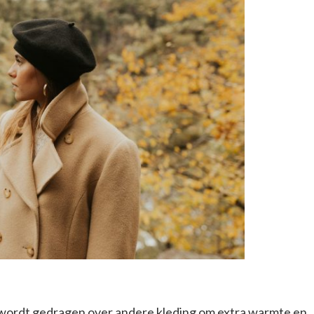
ie wordt gedragen over andere kleding om extra warmte en