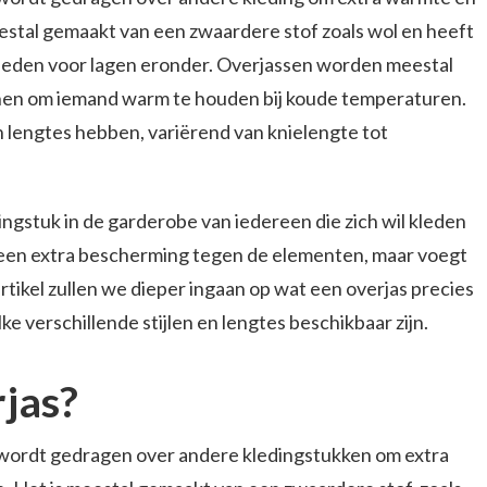
estal gemaakt van een zwaardere stof zoals wol en heeft
bieden voor lagen eronder. Overjassen worden meestal
nen om iemand warm te houden bij koude temperaturen.
n lengtes hebben, variërend van knielengte tot
ingstuk in de garderobe van iedereen die zich wil kleden
lleen extra bescherming tegen de elementen, maar voegt
it artikel zullen we dieper ingaan op wat een overjas precies
e verschillende stijlen en lengtes beschikbaar zijn.
rjas?
ie wordt gedragen over andere kledingstukken om extra