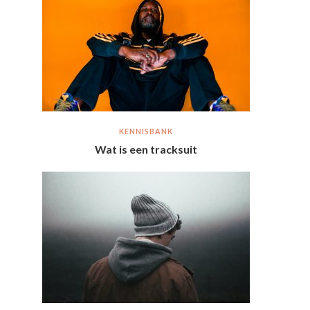
KENNISBANK
Wat is een tracksuit