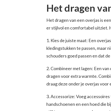
Het dragen van
Het dragen van een overjas is eenv
er stijlvol en comfortabel uitziet.
1. Kies de juiste maat: Een overj
kledingstukken te passen, maar nie
schouders goed passen en dat de
2. Combineer met lagen: Een van d
dragen voor extra warmte. Combin
draag deze onder je overjas voor e
3. Accessorize: Voeg accessoires 
handschoenen en een hoed die bij 