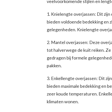
veelvoorkomende stijlen en lengt
1. Knielengte overjassen: Dit zijn
bieden voldoende bedekking en zi
gelegenheden. Knielengte overja
2. Mantel overjassen: Deze overja
tot halverwege de kuit reiken. Z
gedragen bij formele gelegenhede
pakken.
3. Enkellengte overjassen: Dit zij
bieden maximale bedekking en be
zeer koude temperaturen. Enkelle
klimaten wonen.