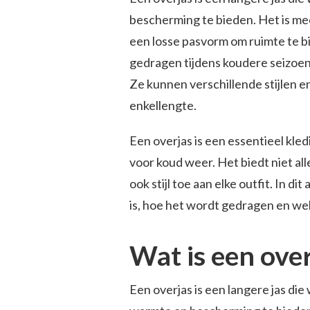
bescherming te bieden. Het is me
een losse pasvorm om ruimte te 
gedragen tijdens koudere seizoe
Ze kunnen verschillende stijlen e
enkellengte.
Een overjas is een essentieel kled
voor koud weer. Het biedt niet a
ook stijl toe aan elke outfit. In d
is, hoe het wordt gedragen en welk
Wat is een ove
Een overjas is een langere jas d