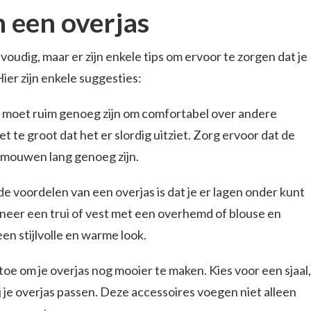
 een overjas
oudig, maar er zijn enkele tips om ervoor te zorgen dat je
 Hier zijn enkele suggesties:
as moet ruim genoeg zijn om comfortabel over andere
t te groot dat het er slordig uitziet. Zorg ervoor dat de
 mouwen lang genoeg zijn.
e voordelen van een overjas is dat je er lagen onder kunt
eer een trui of vest met een overhemd of blouse en
en stijlvolle en warme look.
toe om je overjas nog mooier te maken. Kies voor een sjaal,
je overjas passen. Deze accessoires voegen niet alleen