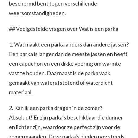
beschermd bent tegen verschillende
weersomstandigheden.
## Veelgestelde vragen over Wat is een parka
1. Wat maakt een parka anders dan andere jassen?
Een parka is langer dan de meeste jassen en heeft
een capuchon en een dikke voering om warmte
vast te houden. Daarnaast is de parka vaak
gemaakt van waterafstotend of waterdicht
materiaal.
2. Kan ik een parka dragen in de zomer?
Absoluut! Er zijn parka’s beschikbaar die dunner
en lichter zijn, waardoor ze perfect zijn voor de
zomermaanden. Deze parka’s bieden nog steeds