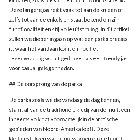
klimaten, zoals die van de Inuit in Noord-Amerika.
Deze langere jas reikt vaak tot aan de knieën of
zelfs tot aan de enkels en staat bekend om zijn
functionaliteit en stijlvolle uitstraling. In dit artikel
zullen we dieper ingaan op wat een parka precies
is, waar het vandaan komt en hoe het
tegenwoordig wordt gedragen als een trendy jas
voor casual gelegenheden.
## De oorsprong van de parka
De parka zoals we die vandaag de dag kennen,
stamt af van de traditionele kledij van de Inuit, een
inheems volk dat voornamelijk in de arctische
gebieden van Noord-Amerika leeft. Deze
kledingstukken waren ontworpen om de Inuit te