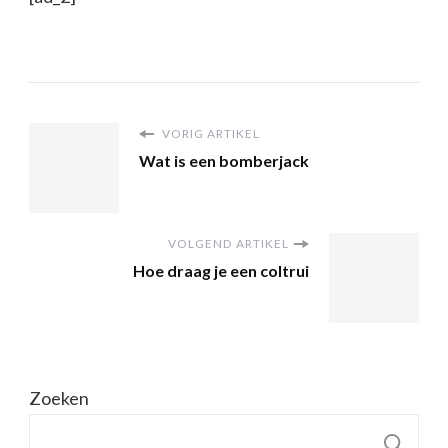
VORIG ARTIKEL
Wat is een bomberjack
VOLGEND ARTIKEL
Hoe draag je een coltrui
Zoeken
Z