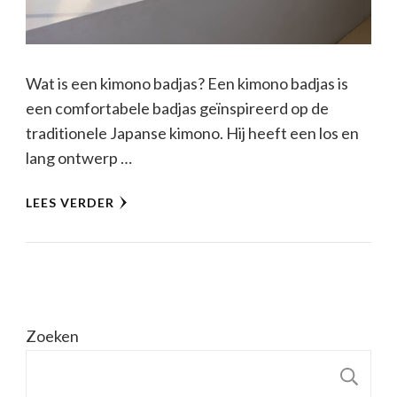
Wat is een kimono badjas? Een kimono badjas is
een comfortabele badjas geïnspireerd op de
traditionele Japanse kimono. Hij heeft een los en
lang ontwerp …
LEES VERDER
Zoeken
Z