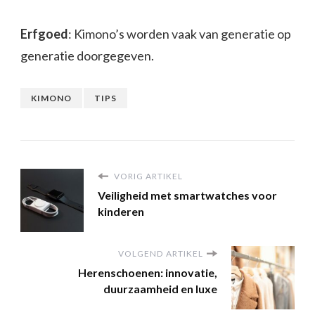
Erfgoed
: Kimono’s worden vaak van generatie op
generatie doorgegeven.
KIMONO
TIPS
VORIG ARTIKEL
Veiligheid met smartwatches voor
kinderen
VOLGEND ARTIKEL
Herenschoenen: innovatie,
duurzaamheid en luxe