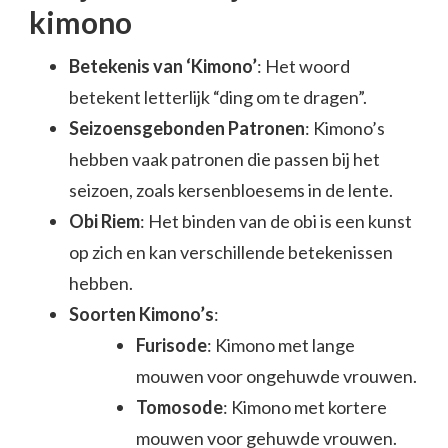
kimono
Betekenis van ‘Kimono’
: Het woord
betekent letterlijk “ding om te dragen”.
Seizoensgebonden Patronen
: Kimono’s
hebben vaak patronen die passen bij het
seizoen, zoals kersenbloesems in de lente.
Obi Riem
: Het binden van de obi is een kunst
op zich en kan verschillende betekenissen
hebben.
Soorten Kimono’s
:
Furisode
: Kimono met lange
mouwen voor ongehuwde vrouwen.
Tomosode
: Kimono met kortere
mouwen voor gehuwde vrouwen.