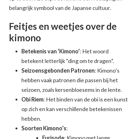
belangrijk symbool van de Japanse cultuur.
Feitjes en weetjes over de
kimono
Betekenis van ‘Kimono’
: Het woord
betekent letterlijk “ding om te dragen”.
Seizoensgebonden Patronen
: Kimono’s
hebben vaak patronen die passen bij het
seizoen, zoals kersenbloesems in de lente.
Obi Riem
: Het binden van de obi is een kunst
op zich en kan verschillende betekenissen
hebben.
Soorten Kimono’s
:
Furisode
: Kimono met lange