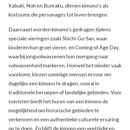
Kabuki, Noh en Bunraku, dienen kimono’s als
kostuums die personages tot leven brengen.
Daarnaast worden kimono’s gedragen tijdens
speciale vieringen zoals Shichi-Go-San, waar
kinderen hun groei vieren, en Coming of Age Day,
waarbij jongvolwassenen hun overgang naar
volwassenheid markeren. Hoewel het minder vaak
voorkomt, kiezen sommige mensen ervoor om
dagelijks een kimono te dragen, vooral in
traditionele beroepen of landelijke gebieden. Voor
toeristen biedt het huren van een kimono de
mogelijkheid om historische gebieden te
verkennen en een authentieke culturele ervaring
op te doen. Zo blijft de kimono een veelzijdig en