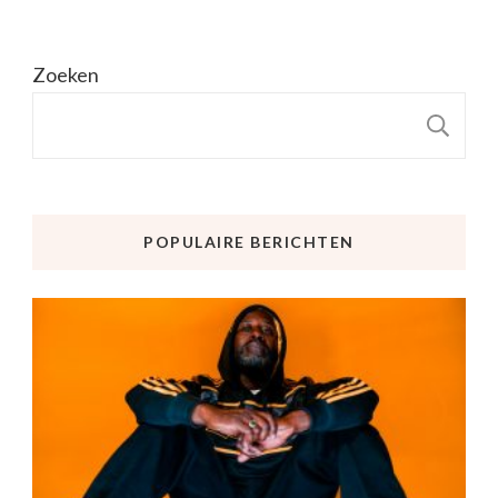
Zoeken
Z
POPULAIRE BERICHTEN